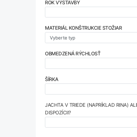
ROK VÝSTAVBY
MATERIÁL KONŠTRUKCIE STOŽIAR
OBMEDZENÁ RÝCHLOSŤ
ŠÍRKA
JACHTA V TRIEDE (NAPRÍKLAD RINA) A
DISPOZÍCII?