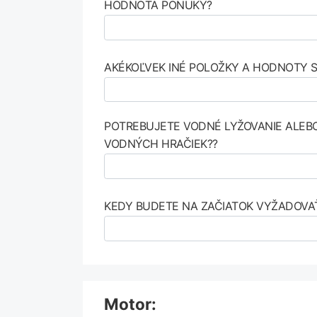
HODNOTA PONUKY?
AKÉKOĽVEK INÉ POLOŽKY A HODNOTY 
POTREBUJETE VODNÉ LYŽOVANIE ALEB
VODNÝCH HRAČIEK??
KEDY BUDETE NA ZAČIATOK VYŽADOVAŤ
Motor: