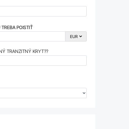
TREBA POISTIŤ
NÝ TRANZITNÝ KRYT??