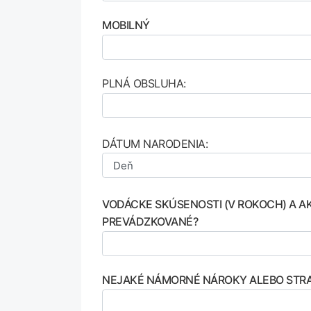
MOBILNÝ
PLNÁ OBSLUHA:
DÁTUM NARODENIA:
VODÁCKE SKÚSENOSTI (V ROKOCH) A A
PREVÁDZKOVANÉ?
NEJAKÉ NÁMORNÉ NÁROKY ALEBO STRA