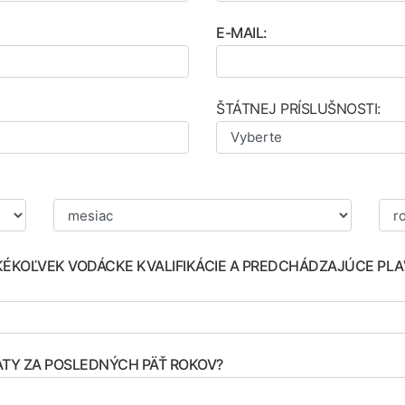
E-MAIL:
ŠTÁTNEJ PRÍSLUŠNOSTI:
KÉKOĽVEK VODÁCKE KVALIFIKÁCIE A PREDCHÁDZAJÚCE PL
TY ZA POSLEDNÝCH PÄŤ ROKOV?