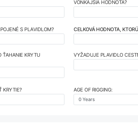
VONKAJŠIA HODNOTA?
SPOJENÉ S PLAVIDLOM?
CELKOVÁ HODNOTA, KTORÚ 
O ŤAHANIE KRYTU
VYŽADUJE PLAVIDLO CEST
 KRYTIE?
AGE OF RIGGING: