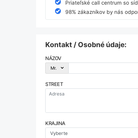
Priateľské call centrum so sí
98% zákazníkov by nás odpor
Kontakt / Osobné údaje:
NÁZOV
STREET
KRAJINA